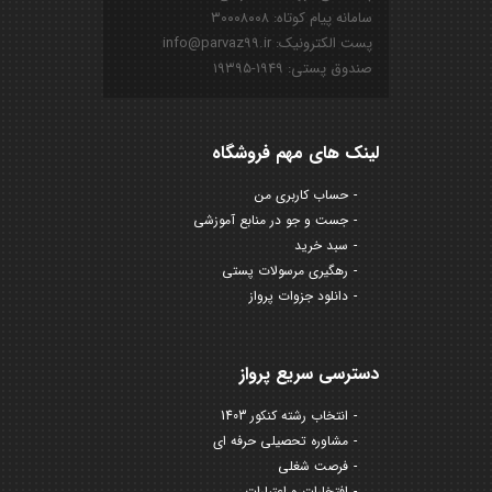
سامانه پیام کوتاه: ۳۰۰۰۸۰۰۸
پست الکترونیک: info@parvaz99.ir
صندوق پستی: ۱۹۴۹-۱۹۳۹۵
لینک های مهم فروشگاه
حساب کاربری من
جست و جو در منابع آموزشی
سبد خرید
رهگیری مرسولات پستی
دانلود جزوات پرواز
دسترسی سریع پرواز
انتخاب رشته کنکور 1403
مشاوره تحصیلی حرفه ای
فرصت شغلی
افتخارات و اعتبارات