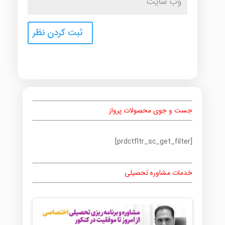
جست و جوی محصولات پرواز
[prdctfltr_sc_get_filter]
خدمات مشاوره تحصیلی