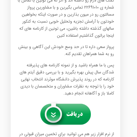
کمک های لازم رو داشته اند و اگر نه می تونین با تماس با
شماره ی 22691010 تماس بگیرین و با مشاورین پرواز
مسالتون رو در میون بذارین و در صورت اینکه بخواهین
خودتون با آرامش تجزیه وتحلیل خوبی نسبت به کنکور
سالهای گذشته داشته باشین، می تونین از کارنامه های که
اینجا براتون گذاشتیم استفاده کنین
پرواز سعی داره تا در حد وسع خودش این آگاهی و بینش
رو به شما همراهان تقدیم کنه.
پس با ما همراه باشید و از نمونه کارنامه های پذیرفته
شدگان سال پیش بهره بگیرید و با بررسی دقیق آیتم های
کارنامه که در روند پذیرش دانشگاه موثرند انتخاب نهایی
خود را با توجه به نظرات مشاوران و متخصصان با دیدی
کاملا باز و آگاهانه انجام دهید.
از نرم افزار زیر هم می توانید برای تخمین میزان قبولی در