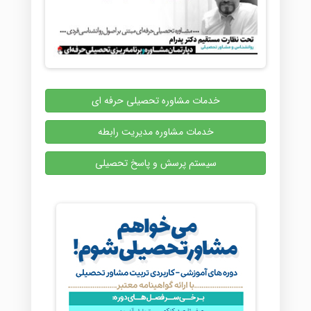
خدمات مشاوره تحصیلی حرفه ای
خدمات مشاوره مدیریت رابطه
سیستم پرسش و پاسخ تحصیلی