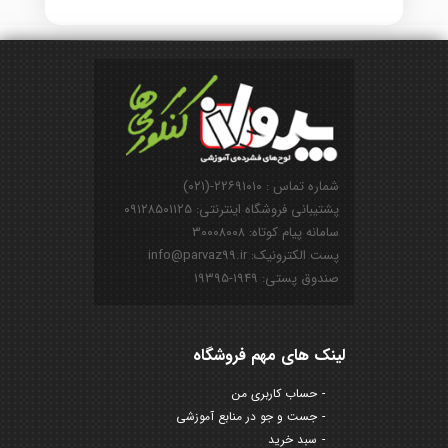
شماره تماس : ۲۲۶۹۱۰۱۰-(۰۲۱)
پشتیبانی فروشگاه اینترنتی: ۰۹۱۲۸۵۰۱۱۲۵
سامانه پیام کوتاه: ۳۰۰۰۸۰۰۸
پست الکترونیک: info@parvaz99.ir
صندوق پستی: ۱۹۴۹-۱۹۳۹۵
لینک های مهم فروشگاه
حساب کاربری من
جست و جو در منابع آموزشی
سبد خرید