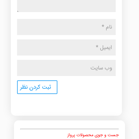
جست و جوی محصولات پرواز