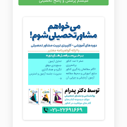
سیستم پرسش و پاسخ تحصیلی