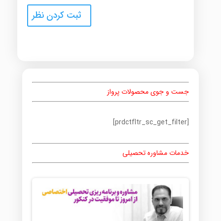
جست و جوی محصولات پرواز
[prdctfltr_sc_get_filter]
خدمات مشاوره تحصیلی