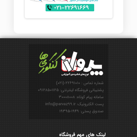
شماره تماس : ۲۲۶۹۱۰۱۰-(۰۲۱)
پشتیبانی فروشگاه اینترنتی: ۰۹۱۲۸۵۰۱۱۲۵
سامانه پیام کوتاه: ۳۰۰۰۸۰۰۸
پست الکترونیک: info@parvaz99.ir
صندوق پستی: ۱۹۴۹-۱۹۳۹۵
لینک های مهم فروشگاه