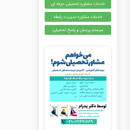
خدمات مشاوره تحصیلی حرفه ای
خدمات مشاوره مدیریت رابطه
سیستم پرسش و پاسخ تحصیلی