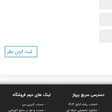
دسترسی سریع پرواز
لینک های مهم فروشگاه
انتخاب رشته کنکور 1403
حساب کاربری من
مشاوره تحصیلی حرفه ای
جست و جو در منابع آموزشی