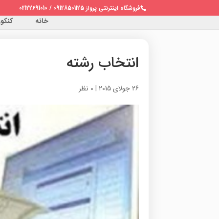
فروشگاه اینترنتی پرواز 09128501125 / 02122691010
خانه
کنکور 
انتخاب رشته
26 جولای 2015
|
0 نظر