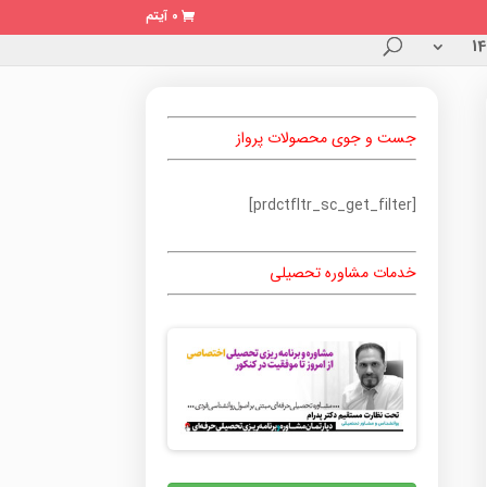
0 آیتم
جست و جوی محصولات پرواز
[prdctfltr_sc_get_filter]
خدمات مشاوره تحصیلی