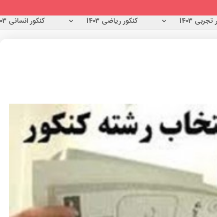
تجربی 1403
کنکور ریاضی 1403
کنکور انسانی 1403