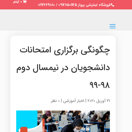
0 آیتم
فروشگاه اینترنتی پرواز 09128501125 / 02122691010
چگونگی برگزاری امتحانات
دانشجویان در نیمسال دوم
۹۸-۹۹
21 آوریل 2020
|
اخبار آموزشی
|
0 نظر