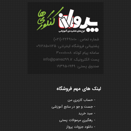
شماره تماس : ۲۲۶۹۱۰۱۰-(۰۲۱)
پشتیبانی فروشگاه اینترنتی: ۰۹۱۲۸۵۰۱۱۲۵
سامانه پیام کوتاه: ۳۰۰۰۸۰۰۸
پست الکترونیک: info@parvaz99.ir
صندوق پستی: ۱۹۴۹-۱۹۳۹۵
لینک های مهم فروشگاه
حساب کاربری من
جست و جو در منابع آموزشی
سبد خرید
رهگیری مرسولات پستی
دانلود جزوات پرواز