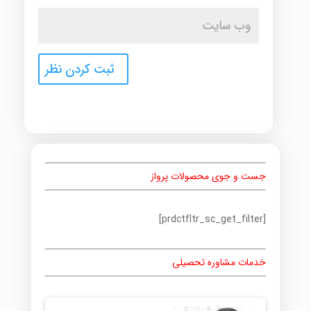
جست و جوی محصولات پرواز
[prdctfltr_sc_get_filter]
خدمات مشاوره تحصیلی