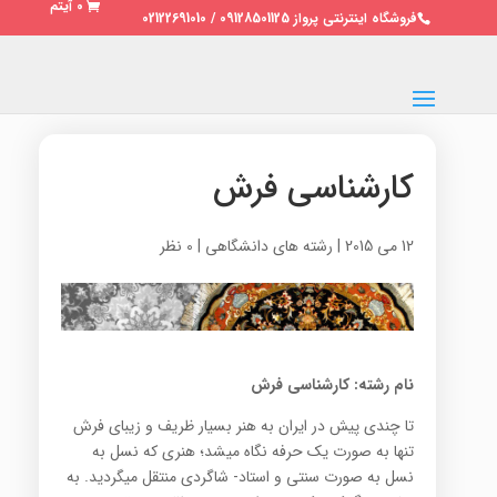
0 آیتم
فروشگاه اینترنتی پرواز 09128501125 / 02122691010
کارشناسی فرش
12 می 2015
|
رشته های دانشگاهی
|
0 نظر
نام رشته: کارشناسی فرش
تا چندی پیش در ایران به هنر بسیار ظریف و زیبا‎ی فرش
تنها به صورت یک حرفه نگاه می‎شد؛ هنری که نسل به
نسل به صورت سنتی و استاد- شاگردی منتقل می‎گردید. به