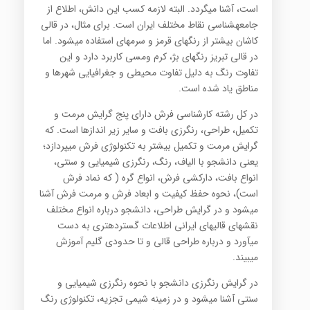
است، آشنا می‎گردد. البته لازمه کسب این دانش، اطلاع از
جامعه‎شناسی نقاط مختلف ایران است. برای مثال، در قالی
کاشان بیشتر از رنگ‎های قرمز و سرمه‎ای استفاده می‎شود. اما
در قالی تبریز رنگ‎های بژ، کرم ومسی کاربرد دارد و این
تفاوت رنگ به دلیل تفاوت محیطی و جغرافیایی شهرها و
مناطق یاد شده است.
در کل رشته کارشناسی فرش دارای پنج گرایش مرمت و
تکمیل، طراحی، رنگرزی بافت و سایر زیر انداز‎ها است. که
گرایش مرمت و تکمیل بیشتر به تکنولوژی فرش می‎پردازد؛
یعنی دانشجو با الیاف، رنگ، رنگرزی شیمیایی و سنتی،
انواع بافت، دارکشی فرش، انواع گره ( که نماد فرش
است)، نحوه حفظ کیفیت و ابعاد فرش و مرمت فرش آشنا
می‎شود و در گرایش‎ طراحی، دانشجو درباره انواع مختلف
نقش‎های قالی‎های ایرانی اطلاعات گسترده‎تری به دست
می‎آورد و درباره طراحی قالی و تا حدودی گلیم آموزش
می‎بیند.
در گرایش رنگرزی دانشجو با نحوه رنگرزی شیمیایی و
سنتی آشنا می‎شود و در زمینه شیمی تجزیه، تکنولوژی رنگ