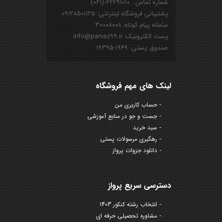
شماره تماس : ۲۲۶۹۱۰۱۰-(۰۲۱)
پشتیبانی فروشگاه اینترنتی: ۰۹۱۲۸۵۰۱۱۲۵
سامانه پیام کوتاه: ۳۰۰۰۸۰۰۸
پست الکترونیک: info@parvaz99.ir
صندوق پستی: ۱۹۴۹-۱۹۳۹۵
لینک های مهم فروشگاه
حساب کاربری من
جست و جو در منابع آموزشی
سبد خرید
رهگیری مرسولات پستی
دانلود جزوات پرواز
دسترسی سریع پرواز
انتخاب رشته کنکور 1403
مشاوره تحصیلی حرفه ای