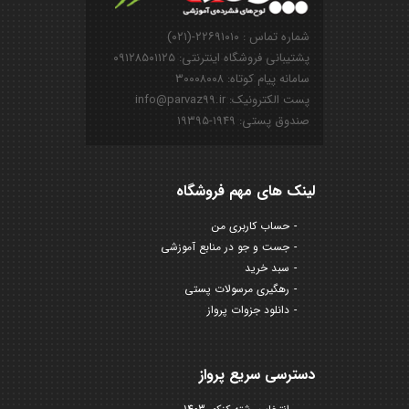
شماره تماس : ۲۲۶۹۱۰۱۰-(۰۲۱)
پشتیبانی فروشگاه اینترنتی: ۰۹۱۲۸۵۰۱۱۲۵
سامانه پیام کوتاه: ۳۰۰۰۸۰۰۸
پست الکترونیک: info@parvaz99.ir
صندوق پستی: ۱۹۴۹-۱۹۳۹۵
لینک های مهم فروشگاه
حساب کاربری من
جست و جو در منابع آموزشی
سبد خرید
رهگیری مرسولات پستی
دانلود جزوات پرواز
دسترسی سریع پرواز