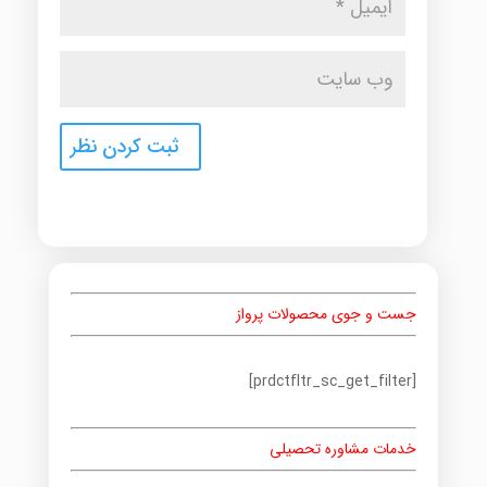
جست و جوی محصولات پرواز
[prdctfltr_sc_get_filter]
خدمات مشاوره تحصیلی