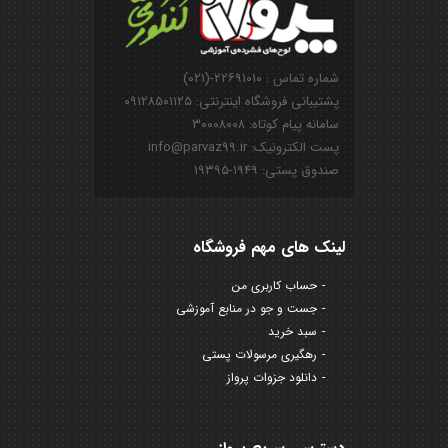
شماره تماس : ۲۲۶۹۱۰۱۰-(۰۲۱)
پشتیبانی فروشگاه اینترنتی: ۰۹۱۲۸۵۰۱۱۲۵
سامانه پیام کوتاه: ۳۰۰۰۸۰۰۸
پست الکترونیک: info@parvaz99.ir
صندوق پستی: ۱۹۴۹-۱۹۳۹۵
لینک های مهم فروشگاه
حساب کاربری من
جست و جو در منابع آموزشی
سبد خرید
رهگیری مرسولات پستی
دانلود جزوات پرواز