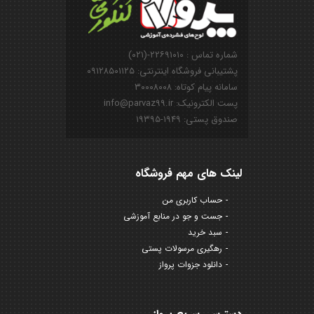
شماره تماس : ۲۲۶۹۱۰۱۰-(۰۲۱)
پشتیبانی فروشگاه اینترنتی: ۰۹۱۲۸۵۰۱۱۲۵
سامانه پیام کوتاه: ۳۰۰۰۸۰۰۸
پست الکترونیک: info@parvaz99.ir
صندوق پستی: ۱۹۴۹-۱۹۳۹۵
لینک های مهم فروشگاه
حساب کاربری من
جست و جو در منابع آموزشی
سبد خرید
رهگیری مرسولات پستی
دانلود جزوات پرواز