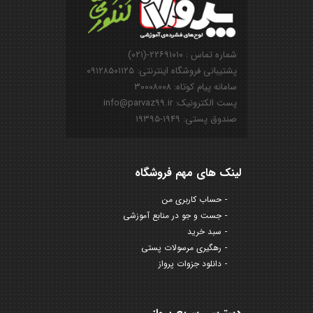
شماره تماس : ۲۲۶۹۱۰۱۰-(۰۲۱)
پشتیبانی فروشگاه اینترنتی: ۰۹۱۲۸۵۰۱۱۲۵
سامانه پیام کوتاه: ۳۰۰۰۸۰۰۸
پست الکترونیک: info@parvaz99.ir
صندوق پستی: ۱۹۴۹-۱۹۳۹۵
لینک های مهم فروشگاه
حساب کاربری من
جست و جو در منابع آموزشی
سبد خرید
رهگیری مرسولات پستی
دانلود جزوات پرواز