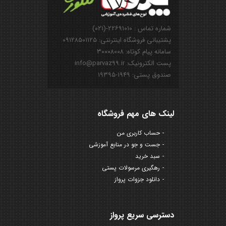
شماره تماس : ۲۲۶۹۱۰۱۰-(۰۲۱)
پشتیبانی فروشگاه اینترنتی: ۰۹۱۲۸۵۰۱۱۲۵
سامانه پیام کوتاه: ۳۰۰۰۸۰۰۸
پست الکترونیک: info@parvaz99.ir
صندوق پستی: ۱۹۴۹-۱۹۳۹۵
لینک های مهم فروشگاه
حساب کاربری من
جست و جو در منابع آموزشی
سبد خرید
رهگیری مرسولات پستی
دانلود جزوات پرواز
دسترسی سریع پرواز