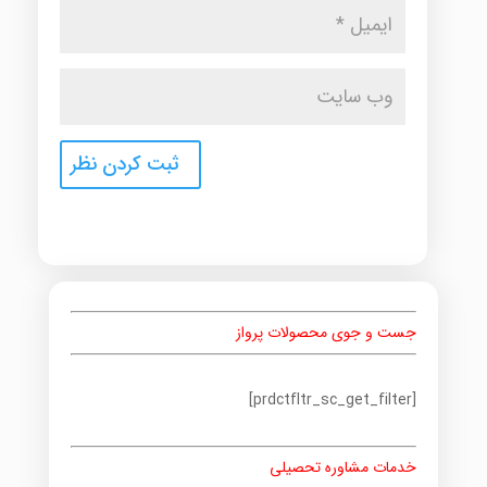
جست و جوی محصولات پرواز
[prdctfltr_sc_get_filter]
خدمات مشاوره تحصیلی