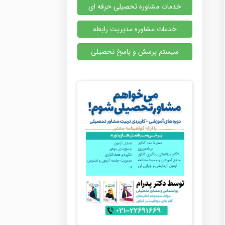
خدمات مشاوره تحصیلی حرفه ای
خدمات مشاوره مدیریت رابطه
سیستم پرسش و پاسخ تحصیلی