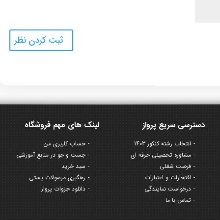
دسترسی سریع پرواز
لینک های مهم فروشگاه
انتخاب رشته کنکور 1403
حساب کاربری من
مشاوره تحصیلی حرفه ای
جست و جو در منابع آموزشی
فرصت شغلی
سبد خرید
افتخارات و اعتبارات
رهگیری مرسولات پستی
درخواست نمایندگی
دانلود جزوات پرواز
تماس با ما