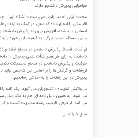
طباطبایی پذیرش دانشجو دارند.
محمود نیلی احمد آبادی سرپرست دانشگاه تهران چن
اقداماتی را انجام داده که سعی در کمک به ارتقای عل
انسانی وارد شده، افزایش بی‌رویه پذیرش دانشجو و 
و این مسئله آسیب بزرگی به کیفیت این حوزه وارد ک
او گفت: امسال پذیرش دانشجو در مقاطع ارشد و دکت
دانشگاه
ظرفیت و پذیرش دانشجو در مقاطع تحصیلات تکمیلی 
ازرشته‌ها و گرایش‌ها را بر اساس این شاخص نباید 
پذیرش در این رشته‌ها را به حداقل رساندیم.
می شود. به همین دلیل نامه ای هم به دکتر نیلی سرپ
می آمد. از طرفی ظرفیت رشته مدیریت کسب و کار (MBA) افزایش چشمگیری داشته است
منبع:خبرآنلاین