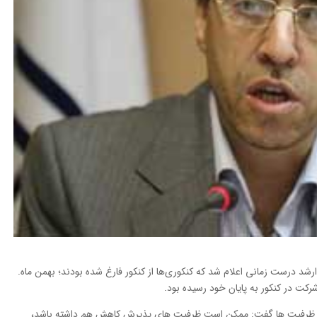
د درست زمانی اعلام شد که کنکوری‌ها از کنکور فارغ شده بودند؛ بهمن ماه.
کت در کنکور به پایان خود رسیده بود.
هش ظرفیت ها گفت: ممکن است ظرفیت های پذیرش کاهش هم داشته باشد،