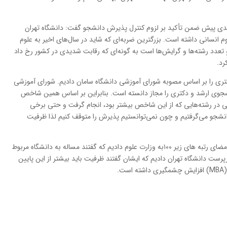
دی پیش ضمن تأکید بر لزوم کنترل پذیرش دانشجو گفت: دانشگاه تهران
وم انسانی داشته است. بزرگترین ضربه‌ای که شاید در سال‌های اخیر به علوم
تعدد رشته‌ها و گرایش‌ها است به گونه‌ای که رقابت شدیدی در کشور رخ داد
رد.
ری را بر اساس مصوبه شورای آموزشی دانشگاه سامان دادیم. شورای آموزشی
 به ازای هر عضو هیأت علمی پذیرش ۱۰ دانشجوی ارشد و دکتری را مجاز دانسته است. بنابراین بر اساس همین شاخص
در رشته‌هایی که از این شاخص بیشتر بود، انجام گرفت و حتی برخی
دانشجو می‌گرفتیم و چون نمی‌توانستیم پذیرش را متوقف کنیم لذا ظرفیت
در واکنش نماینده دانشجویان می گوید: یک نامه با امضای رتبه های زیر ۱۰۰به وزارت علوم دادیم که گفتند مساله به دانشگاه مربوط
رست دانشگاه تهران دادیم که ایشان گفتند ظرفیت باید بیشتر از این پایین
.