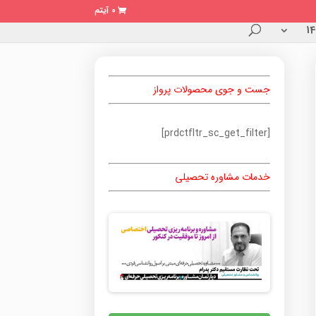
0 آیتم
جست و جوی محصولات پرواز
[prdctfltr_sc_get_filter]
خدمات مشاوره تحصیلی