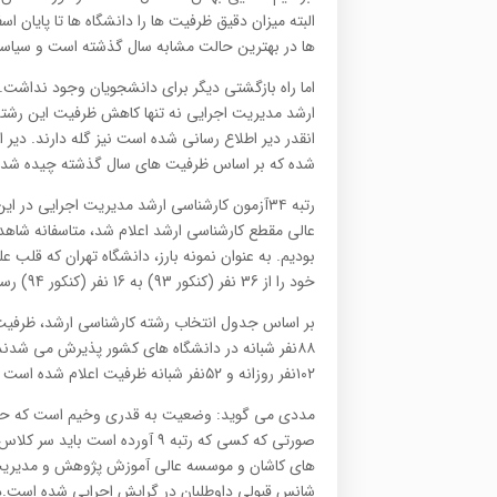
البته میزان دقیق ظرفیت ها را دانشگاه ها تا پایان 
ها در بهترین حالت مشابه سال گذشته است و سیاستی
اما راه بازگشتی دیگر برای دانشجویان وجود نداشت. ا
ارشد مدیریت اجرایی نه تنها کاهش ظرفیت این رشته 
انقدر دیر اطلاع رسانی شده است نیز گله دارند. دیر
شده که بر اساس ظرفیت های سال گذشته چیده شد
رتبه ۳۴آزمون کارشناسی ارشد مدیریت اجرایی د
عالی مقطع کارشناسی ارشد اعلام شد، متاسفانه ش
خود را از 36 نفر (کنکور 93) به 16 نفر (کنکور 94) رسانده است.»
۱۰۲نفر روزانه و ۵۲نفر شبانه ظرفیت اعلام شده است و نسبت به سال گذشته ۷۳نفر کاهش داشته است.
مددی می گوید: وضعیت به قدری وخیم است که حتی رت
صورتی که کسی که رتبه ۹ آورده ا
های کاشان و موسسه عالی آموزش پژوهش و مدیریت و
شانس قبولی داوطلبان در گرایش اجرایی شده است.در 