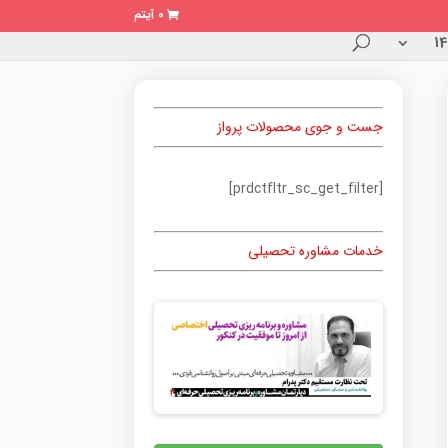
0 آیتم
جست و جوی محصولات پرواز
[prdctfltr_sc_get_filter]
خدمات مشاوره تحصیلی