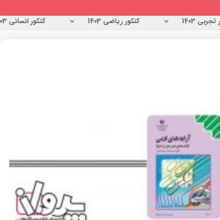
تجربی 1403
کنکور ریاضی 1403
کنکور انسانی 1403