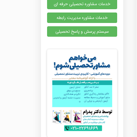
خدمات مشاوره تحصیلی حرفه ای
خدمات مشاوره مدیریت رابطه
سیستم پرسش و پاسخ تحصیلی