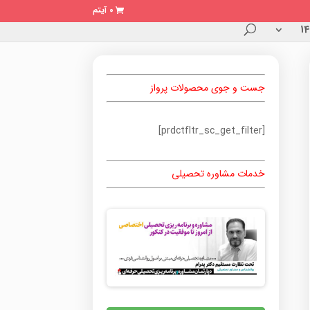
0 آیتم
جست و جوی محصولات پرواز
[prdctfltr_sc_get_filter]
خدمات مشاوره تحصیلی