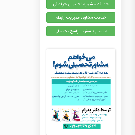
خدمات مشاوره تحصیلی حرفه ای
خدمات مشاوره مدیریت رابطه
سیستم پرسش و پاسخ تحصیلی