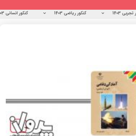
تجربی 1403
کنکور ریاضی 1403
کنکور انسانی 1403