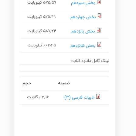
۵۷۵٫۵۹ کیلوبایت
بخش سیزدهم
۵۲۵٫۴۹ کیلوبایت
بخش چهاردهم
۵۸۷٫۲۴ کیلوبایت
بخش پانزدهم
۶۶۲٫۴۵ کیلوبایت
بخش شانزدهم
لینک کامل دانلود کتاب:
ضمیمه
حجم
۳٫۱۶ مگابایت
ادبیات فارسی (۳)