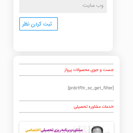
جست و جوی محصولات پرواز
[prdctfltr_sc_get_filter]
خدمات مشاوره تحصیلی