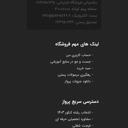
پشتیبانی فروشگاه اینترنتی: ۰۹۱۲۸۵۰۱۱۲۵
سامانه پیام کوتاه: ۳۰۰۰۸۰۰۸
پست الکترونیک: info@parvaz99.ir
صندوق پستی: ۱۹۴۹-۱۹۳۹۵
لینک های مهم فروشگاه
حساب کاربری من
جست و جو در منابع آموزشی
سبد خرید
رهگیری مرسولات پستی
دانلود جزوات پرواز
دسترسی سریع پرواز
انتخاب رشته کنکور 1403
مشاوره تحصیلی حرفه ای
فرصت شغلی