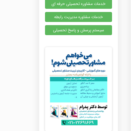
خدمات مشاوره تحصیلی حرفه ای
خدمات مشاوره مدیریت رابطه
سیستم پرسش و پاسخ تحصیلی