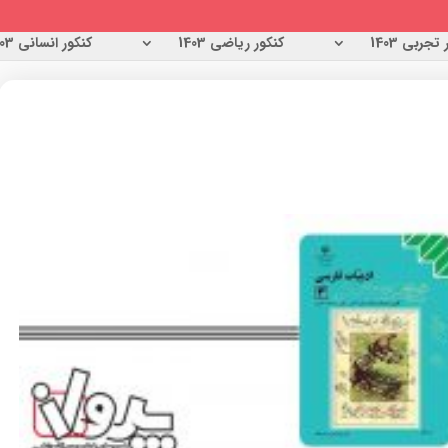
تجربی 1403
کنکور ریاضی 1403
کنکور انسانی 1403