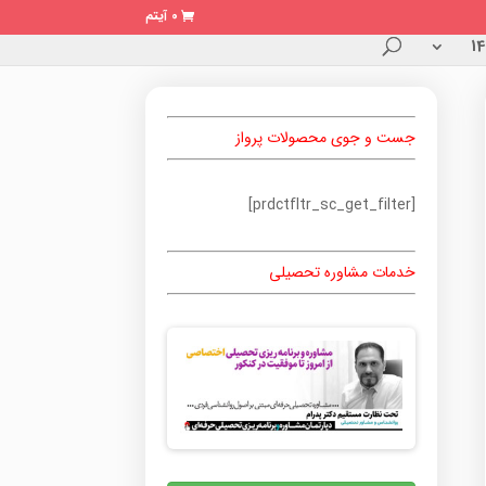
0 آیتم
جست و جوی محصولات پرواز
[prdctfltr_sc_get_filter]
خدمات مشاوره تحصیلی