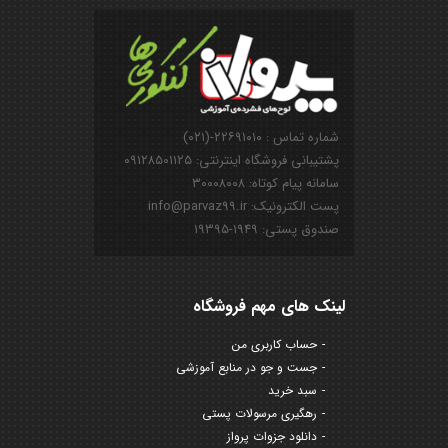
شماره تماس : ۲۲۶۹۱۰۱۰-(۰۲۱)
پشتیبانی فروشگاه اینترنتی: ۰۹۱۲۸۵۰۱۱۲۵
سامانه پیام کوتاه: ۳۰۰۰۸۰۰۸
پست الکترونیک: info@parvaz99.ir
صندوق پستی: ۱۹۴۹-۱۹۳۹۵
لینک های مهم فروشگاه
حساب کاربری من
جست و جو در منابع آموزشی
سبد خرید
رهگیری مرسولات پستی
دانلود جزوات پرواز