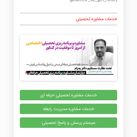
[prdctfltr_sc_get_filter]
خدمات مشاوره تحصیلی
خدمات مشاوره تحصیلی حرفه ای
خدمات مشاوره مدیریت رابطه
سیستم پرسش و پاسخ تحصیلی