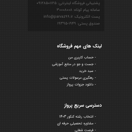
پشتیبانی فروشگاه اینترنتی: ۰۹۱۲۸۵۰۱۱۲۵
سامانه پیام کوتاه: ۳۰۰۰۸۰۰۸
پست الکترونیک: info@parvaz99.ir
صندوق پستی: ۱۹۴۹-۱۹۳۹۵
لینک های مهم فروشگاه
حساب کاربری من
جست و جو در منابع آموزشی
سبد خرید
رهگیری مرسولات پستی
دانلود جزوات پرواز
دسترسی سریع پرواز
انتخاب رشته کنکور 1403
مشاوره تحصیلی حرفه ای
فرصت شغلی