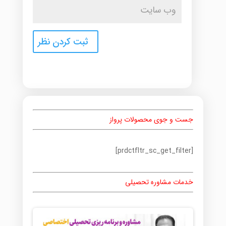
جست و جوی محصولات پرواز
[prdctfltr_sc_get_filter]
خدمات مشاوره تحصیلی