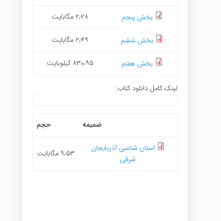
۲٫۲۸ مگابایت
بخش پنجم
۲٫۴۹ مگابایت
بخش ششم
۸۳۰٫۹۵ کیلوبایت
بخش هفتم
لینک کامل دانلود کتاب:
ضمیمه
حجم
استان شناسی آذربایجان
۹٫۵۳ مگابایت
شرقی