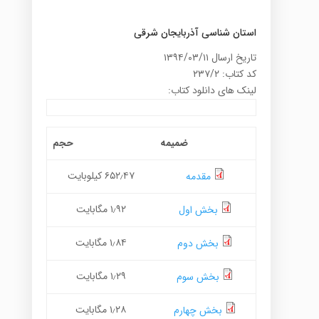
استان شناسی آذربایجان شرقی
تاریخ ارسال ۱۳۹۴/۰۳/۱۱
کد کتاب: ۲۳۷/۲
لینک های دانلود کتاب:
ضمیمه
حجم
۶۵۲٫۴۷ کیلوبایت
مقدمه
۱٫۹۲ مگابایت
بخش اول
۱٫۸۴ مگابایت
بخش دوم
۱٫۲۹ مگابایت
بخش سوم
۱٫۲۸ مگابایت
بخش چهارم