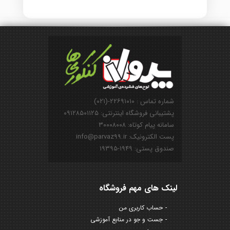
شماره تماس : ۲۲۶۹۱۰۱۰-(۰۲۱)
پشتیبانی فروشگاه اینترنتی: ۰۹۱۲۸۵۰۱۱۲۵
سامانه پیام کوتاه: ۳۰۰۰۸۰۰۸
پست الکترونیک: info@parvaz99.ir
صندوق پستی: ۱۹۴۹-۱۹۳۹۵
لینک های مهم فروشگاه
حساب کاربری من
جست و جو در منابع آموزشی