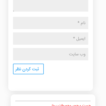
جست و جوی محصولات پرواز