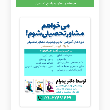
سیستم پرسش و پاسخ تحصیلی