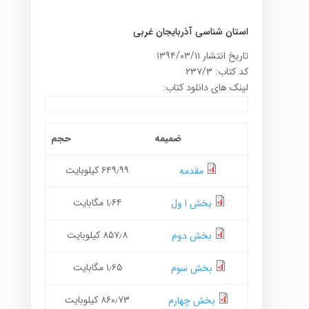
استان شناسی آذربایجان غربی
تاریخ انتشار ۱۳۹۴/۰۳/۱۱
کد کتاب: ۲۳۷/۳
لینک های دانلود کتاب:
ضمیمه
حجم
۶۴۹٫۹۹ کیلوبایت
مقدمه
۱٫۶۴ مگابایت
بخش ا ول
۸۵۷٫۸ کیلوبایت
بخش دوم
۱٫۶۵ مگابایت
بخش سوم
۸۶۰٫۷۳ کیلوبایت
بخش چهارم