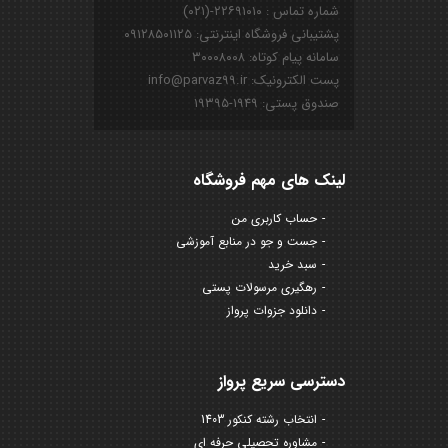
شماره تماس : ۲۲۶۹۱۰۱۰-(۰۲۱)
پشتیبانی فروشگاه اینترنتی: ۰۹۱۲۸۵۰۱۱۲۵
سامانه پیام کوتاه: ۳۰۰۰۸۰۰۸
پست الکترونیک: info@parvaz99.ir
صندوق پستی: ۱۹۴۹-۱۹۳۹۵
لینک های مهم فروشگاه
حساب کاربری من
جست و جو در منابع آموزشی
سبد خرید
رهگیری مرسولات پستی
دانلود جزوات پرواز
دسترسی سریع پرواز
انتخاب رشته کنکور 1403
مشاوره تحصیلی حرفه ای