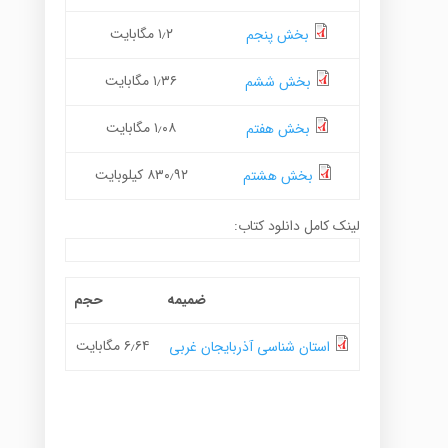
۱٫۲ مگابایت
بخش پنجم
۱٫۳۶ مگابایت
بخش ششم
۱٫۰۸ مگابایت
بخش هفتم
۸۳۰٫۹۲ کیلوبایت
بخش هشتم
لینک کامل دانلود کتاب:
ضمیمه
حجم
۶٫۶۴ مگابایت
استان شناسی آذربایجان غربی