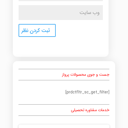
جست و جوی محصولات پرواز
[prdctfltr_sc_get_filter]
خدمات مشاوره تحصیلی