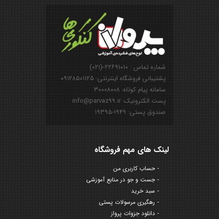
شماره تماس : ۲۲۶۹۱۰۱۰-(۰۲۱)
پشتیبانی فروشگاه اینترنتی: ۰۹۱۲۸۵۰۱۱۲۵
سامانه پیام کوتاه: ۳۰۰۰۸۰۰۸
پست الکترونیک: info@parvaz99.ir
صندوق پستی: ۱۹۴۹-۱۹۳۹۵
لینک های مهم فروشگاه
حساب کاربری من
جست و جو در منابع آموزشی
سبد خرید
رهگیری مرسولات پستی
دانلود جزوات پرواز