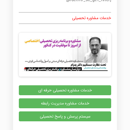
[prdctfltr_sc_get_filter]
خدمات مشاوره تحصیلی
خدمات مشاوره تحصیلی حرفه ای
خدمات مشاوره مدیریت رابطه
سیستم پرسش و پاسخ تحصیلی