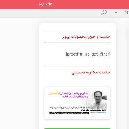
0 آیتم
جست و جوی محصولات پرواز
[prdctfltr_sc_get_filter]
خدمات مشاوره تحصیلی