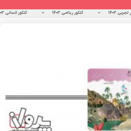
تجربی 1403
کنکور ریاضی 1403
کنکور انسانی 1403