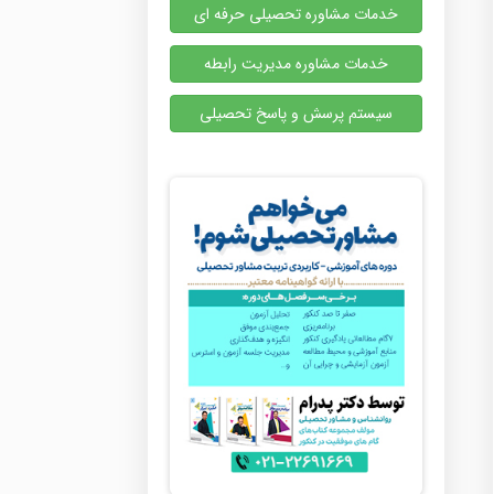
خدمات مشاوره تحصیلی حرفه ای
خدمات مشاوره مدیریت رابطه
سیستم پرسش و پاسخ تحصیلی