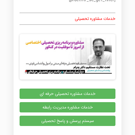
[prdctfltr_sc_get_filter]
خدمات مشاوره تحصیلی
خدمات مشاوره تحصیلی حرفه ای
خدمات مشاوره مدیریت رابطه
سیستم پرسش و پاسخ تحصیلی