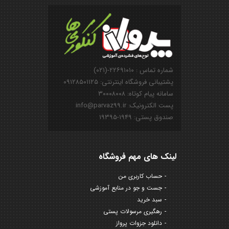
شماره تماس : ۲۲۶۹۱۰۱۰-(۰۲۱)
پشتیبانی فروشگاه اینترنتی: ۰۹۱۲۸۵۰۱۱۲۵
سامانه پیام کوتاه: ۳۰۰۰۸۰۰۸
پست الکترونیک: info@parvaz99.ir
صندوق پستی: ۱۹۴۹-۱۹۳۹۵
لینک های مهم فروشگاه
حساب کاربری من
جست و جو در منابع آموزشی
سبد خرید
رهگیری مرسولات پستی
دانلود جزوات پرواز