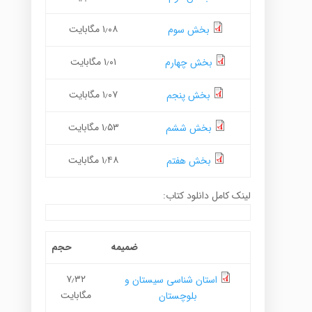
۱٫۰۸ مگابایت
بخش سوم
۱٫۰۱ مگابایت
بخش چهارم
۱٫۰۷ مگابایت
بخش پنجم
۱٫۵۳ مگابایت
بخش ششم
۱٫۴۸ مگابایت
بخش هفتم
لینک کامل دانلود کتاب:
ضمیمه
حجم
۷٫۳۲
استان شناسی سیستان و
مگابایت
بلوچستان