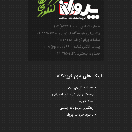
شماره تماس : ۲۲۶۹۱۰۱۰-(۰۲۱)
پشتیبانی فروشگاه اینترنتی: ۰۹۱۲۸۵۰۱۱۲۵
سامانه پیام کوتاه: ۳۰۰۰۸۰۰۸
پست الکترونیک: info@parvaz99.ir
صندوق پستی: ۱۹۴۹-۱۹۳۹۵
لینک های مهم فروشگاه
حساب کاربری من
جست و جو در منابع آموزشی
سبد خرید
رهگیری مرسولات پستی
دانلود جزوات پرواز