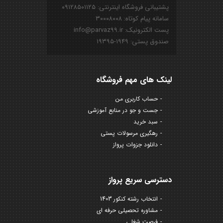
پشتیبانی فروشگاه اینترنتی: ۰۹۱۲۸۵۰۱۱۲۵
سامانه پیام کوتاه: ۳۰۰۰۸۰۰۸
پست الکترونیک: info@parvaz99.ir
صندوق پستی: ۱۹۴۹-۱۹۳۹۵
لینک های مهم فروشگاه
حساب کاربری من
جست و جو در منابع آموزشی
سبد خرید
رهگیری مرسولات پستی
دانلود جزوات پرواز
دسترسی سریع پرواز
انتخاب رشته کنکور 1403
مشاوره تحصیلی حرفه ای
فرصت شغلی