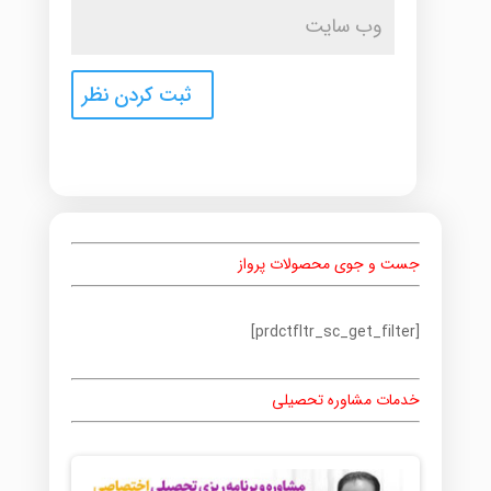
جست و جوی محصولات پرواز
[prdctfltr_sc_get_filter]
خدمات مشاوره تحصیلی