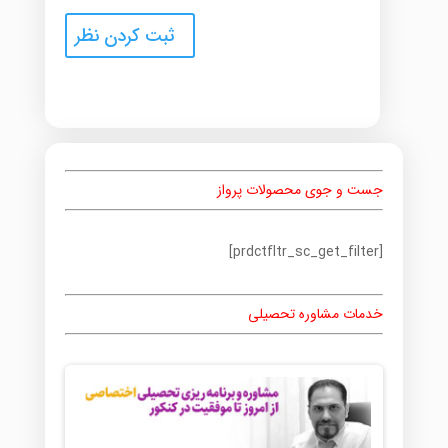
جست و جوی محصولات پرواز
[prdctfltr_sc_get_filter]
خدمات مشاوره تحصیلی