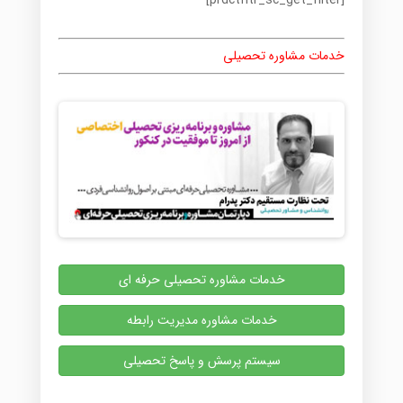
[prdctfltr_sc_get_filter]
خدمات مشاوره تحصیلی
خدمات مشاوره تحصیلی حرفه ای
خدمات مشاوره مدیریت رابطه
سیستم پرسش و پاسخ تحصیلی