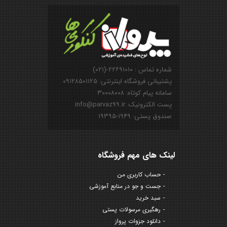
شماره تماس : ۲۲۶۹۱۰۱۰-(۰۲۱)
پشتیبانی فروشگاه اینترنتی: ۰۹۱۲۸۵۰۱۱۲۵
سامانه پیام کوتاه: ۳۰۰۰۸۰۰۸
پست الکترونیک: info@parvaz99.ir
صندوق پستی: ۱۹۴۹-۱۹۳۹۵
لینک های مهم فروشگاه
حساب کاربری من
جست و جو در منابع آموزشی
سبد خرید
رهگیری مرسولات پستی
دانلود جزوات پرواز