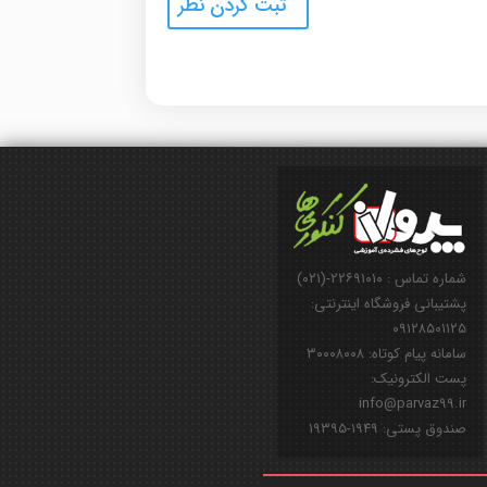
شماره تماس : ۲۲۶۹۱۰۱۰-(۰۲۱)
پشتیبانی فروشگاه اینترنتی:
۰۹۱۲۸۵۰۱۱۲۵
سامانه پیام کوتاه: ۳۰۰۰۸۰۰۸
پست الکترونیک:
info@parvaz99.ir
صندوق پستی: ۱۹۴۹-۱۹۳۹۵