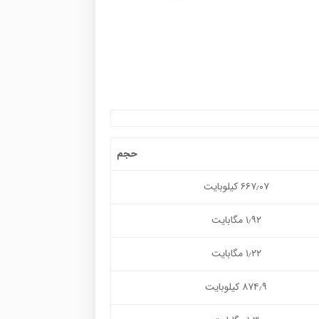
حجم
۶۶۷٫۰۷ کیلوبایت
۱٫۹۲ مگابایت
۱٫۲۲ مگابایت
۸۷۴٫۹ کیلوبایت