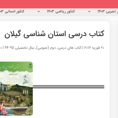
تجربی 1403
کنکور ریاضی 1403
کنکور انسانی 1403
کتاب درسی استان شناسی گیلان
20 فوریه 2017
|
کتاب های درسی
,
دوم (عمومی)
,
سال تحصیلی 95-94
|
0 نظر