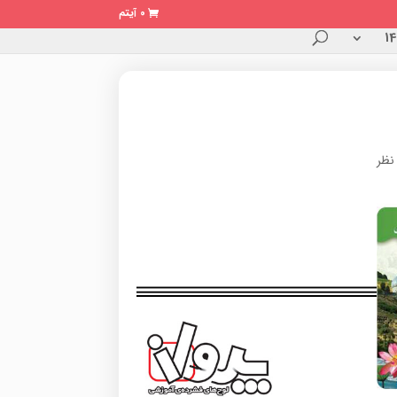
0 آیتم