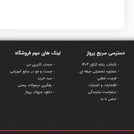
دسترسی سریع پرواز
لینک های مهم فروشگاه
انتخاب رشته کنکور 1403
حساب کاربری من
مشاوره تحصیلی حرفه ای
جست و جو در منابع آموزشی
فرصت شغلی
سبد خرید
افتخارات و اعتبارات
رهگیری مرسولات پستی
درخواست نمایندگی
دانلود جزوات پرواز
تماس با ما