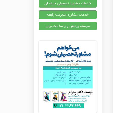
خدمات مشاوره تحصیلی حرفه ای
خدمات مشاوره مدیریت رابطه
سیستم پرسش و پاسخ تحصیلی