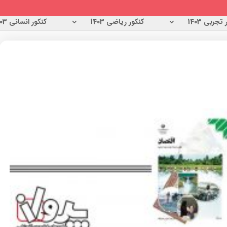
تجربی 1403
کنکور ریاضی 1403
کنکور انسانی 1403