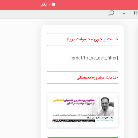
0 آیتم
جست و جوی محصولات پرواز
[prdctfltr_sc_get_filter]
خدمات مشاوره تحصیلی