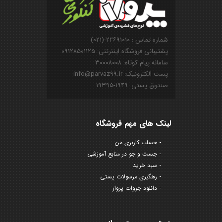
شماره تماس : ۲۲۶۹۱۰۱۰-(۰۲۱)
پشتیبانی فروشگاه اینترنتی: ۰۹۱۲۸۵۰۱۱۲۵
سامانه پیام کوتاه: ۳۰۰۰۸۰۰۸
پست الکترونیک: info@parvaz99.ir
صندوق پستی: ۱۹۴۹-۱۹۳۹۵
لینک های مهم فروشگاه
حساب کاربری من
جست و جو در منابع آموزشی
سبد خرید
رهگیری مرسولات پستی
دانلود جزوات پرواز