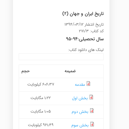
تاریخ ایران و جهان (۲)
تاریخ انتشار ۱۳۹۴/۰۳/۱۲
کد کتاب: ۲۷۱/۳
سال تحصیلی:۹۴-۹۵
لینک های دانلود کتاب:
ضمیمه
حجم
۶۰۶٫۳۷ کیلوبایت
مقدمه
۱٫۲۲ مگابایت
بخش اول
۱٫۰۵ مگابایت
بخش دوم
۹۶۱٫۴۹ کیلوبایت
بخش سوم