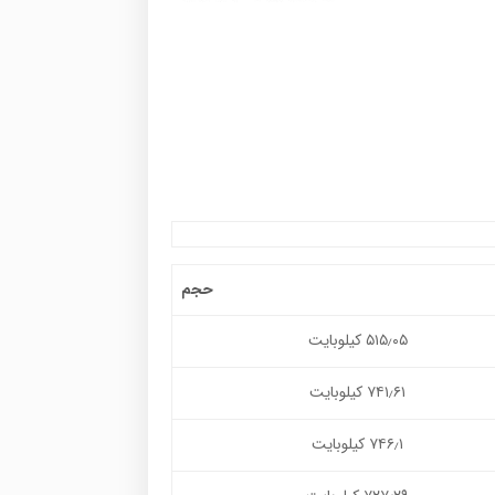
حجم
۵۱۵٫۰۵ کیلوبایت
۷۴۱٫۶۱ کیلوبایت
۷۴۶٫۱ کیلوبایت