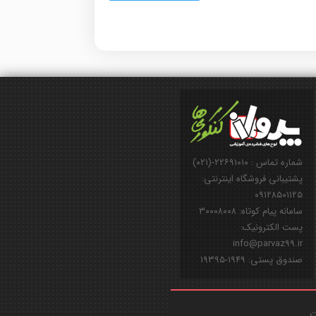
شماره تماس : ۲۲۶۹۱۰۱۰-(۰۲۱)
پشتیبانی فروشگاه اینترنتی:
۰۹۱۲۸۵۰۱۱۲۵
سامانه پیام کوتاه: ۳۰۰۰۸۰۰۸
پست الکترونیک:
info@parvaz99.ir
صندوق پستی: ۱۹۴۹-۱۹۳۹۵
ت.