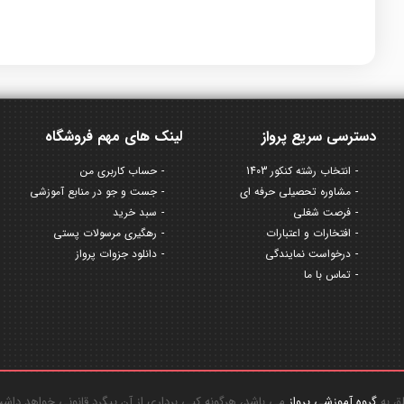
دسترسی سریع پرواز
لینک های مهم فروشگاه
انتخاب رشته کنکور 1403
حساب کاربری من
مشاوره تحصیلی حرفه ای
جست و جو در منابع آموزشی
فرصت شغلی
سبد خرید
افتخارات و اعتبارات
رهگیری مرسولات پستی
درخواست نمایندگی
دانلود جزوات پرواز
تماس با ما
گروه آموزشی پرواز
می باشد، هرگونه کپی برداری از آن پیگرد قانونی خواهد داش