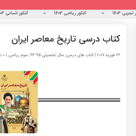
تجربی 1403
کنکور ریاضی 1403
کنکور انسانی 1403
کتاب درسی تاریخ معاصر ایران
26 فوریه 2017
|
کتاب های درسی
,
سال تحصیلی 95-94
,
سوم ریاضی
|
0 نظر