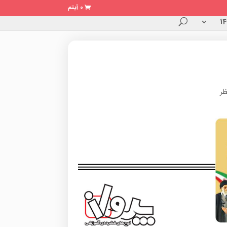
0 آیتم