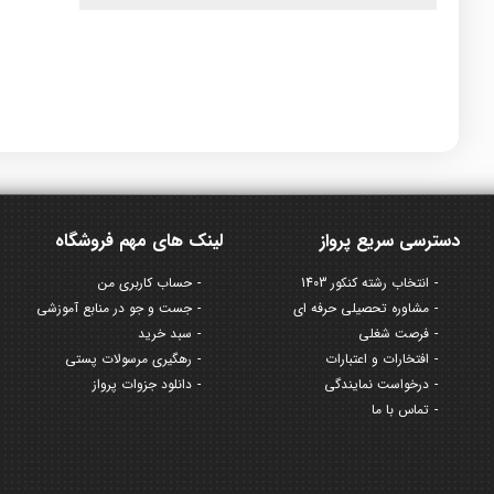
دسترسی سریع پرواز
لینک های مهم فروشگاه
انتخاب رشته کنکور 1403
حساب کاربری من
مشاوره تحصیلی حرفه ای
جست و جو در منابع آموزشی
فرصت شغلی
سبد خرید
افتخارات و اعتبارات
رهگیری مرسولات پستی
درخواست نمایندگی
دانلود جزوات پرواز
تماس با ما