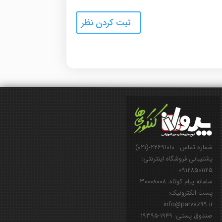
شماره تماس : ۲۲۶۹۱۰۱۰-(۰۲۱)
پشتیبانی فروشگاه اینترنتی:
۰۹۱۲۸۵۰۱۱۲۵
سامانه پیام کوتاه: ۳۰۰۰۸۰۰۸
پست الکترونیک:
info@parvaz99.ir
صندوق پستی: ۱۹۴۹-۱۹۳۹۵