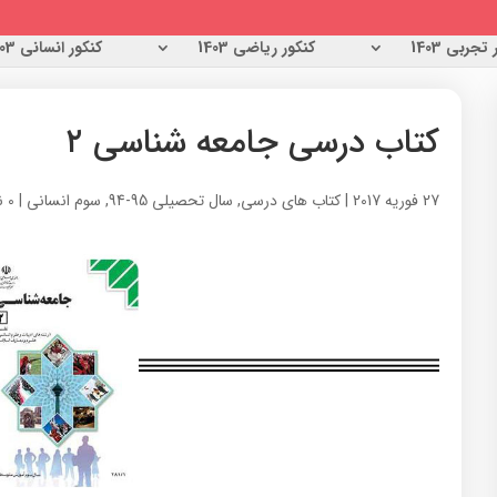
تجربی 1403
کنکور ریاضی 1403
کنکور انسانی 1403
کتاب درسی جامعه شناسی ۲
27 فوریه 2017
|
کتاب های درسی
,
سال تحصیلی 95-94
,
سوم انسانی
|
0 نظر