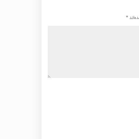
ه‌اند
*