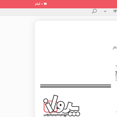
0 آیتم