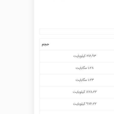
حجم
۲۱۶٫۹۳ کیلوبایت
۱٫۲۸ مگابایت
۱٫۲۳ مگابایت
۸۷۸٫۲۲ کیلوبایت
۹۷۶٫۲۲ کیلوبایت