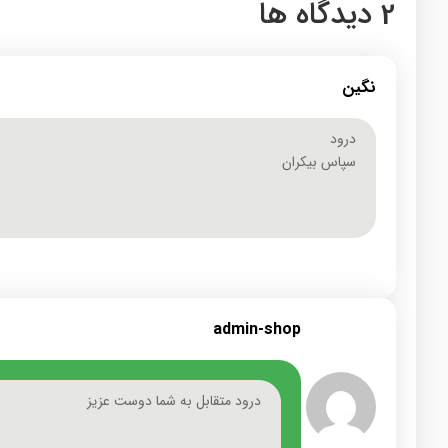
2 دیدگاه ها
نگین
درود
سپاس بیکران
admin-shop
درود متقابل به شما دوست عزیز