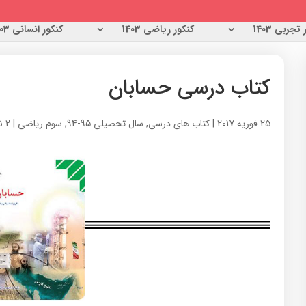
تجربی 1403
کنکور ریاضی 1403
کنکور انسانی 1403
کتاب درسی حسابان
25 فوریه 2017
|
کتاب های درسی
,
سال تحصیلی 95-94
,
سوم ریاضی
|
2 نظرات