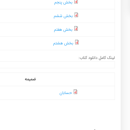
بخش پنجم
بخش ششم
بخش هفتم
بخش هشتم
لینک کامل دانلود کتاب:
ضمیمه
حسابان