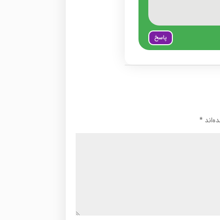
پاسخ
ه‌اند
*