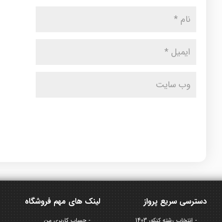
دسترسی سریع پرواز
لینک های مهم فروشگاه
انتخاب رشته کنکور 1403
حساب کاربری من