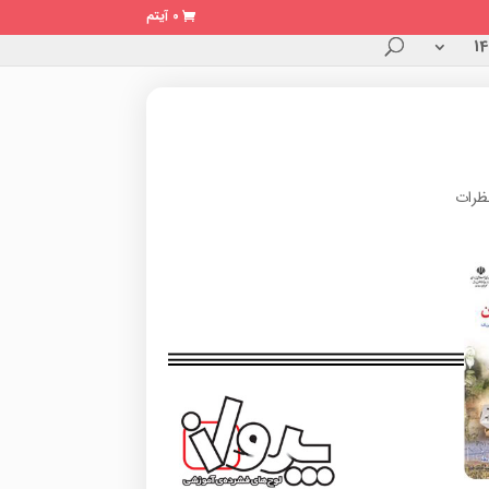
0 آیتم