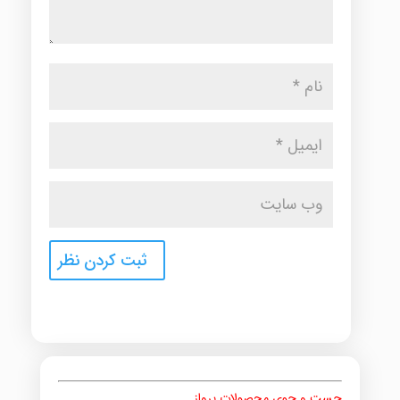
جست و جوی محصولات پرواز