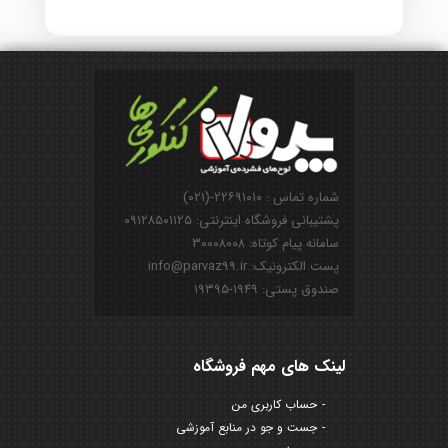
شماره تماس : ۲۲۶۹۱۰۱۰-(۰۲۱)
پشتیبانی فروشگاه اینترنتی: ۰۹۱۲۸۵۰۱۱۲۵
سامانه پیام کوتاه: ۳۰۰۰۸۰۰۸
پست الکترونیک: info@parvaz99.ir
صندوق پستی: ۱۹۴۹-۱۹۳۹۵
لینک های مهم فروشگاه
حساب کاربری من
جست و جو در منابع آموزشی