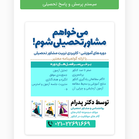
سیستم پرسش و پاسخ تحصیلی