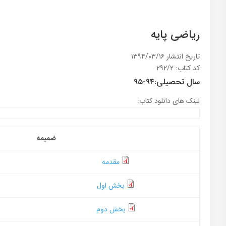
ریاضی پایه
تاریخ انتشار ۱۳۹۴/۰۳/۱۶
کد کتاب: ۲۹۲/۲
سال تحصیلی:۹۴-۹۵
لینک های دانلود کتاب:
ضمیمه
مقدمه
بخش اول
بخش دوم