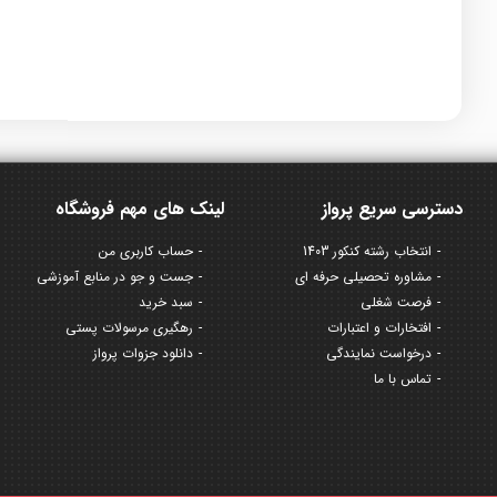
دسترسی سریع پرواز
لینک های مهم فروشگاه
انتخاب رشته کنکور 1403
حساب کاربری من
مشاوره تحصیلی حرفه ای
جست و جو در منابع آموزشی
فرصت شغلی
سبد خرید
افتخارات و اعتبارات
رهگیری مرسولات پستی
درخواست نمایندگی
دانلود جزوات پرواز
تماس با ما