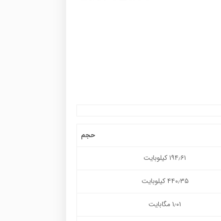
حجم
۱۹۴٫۶۱ کیلوبایت
۴۴۰٫۳۵ کیلوبایت
۱٫۰۱ مگابایت