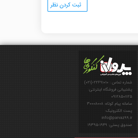
شماره تماس : ۲۲۶۹۱۰۱۰-(۰۲۱)
پشتیبانی فروشگاه اینترنتی:
۰۹۱۲۸۵۰۱۱۲۵
سامانه پیام کوتاه: ۳۰۰۰۸۰۰۸
پست الکترونیک:
info@parvaz99.ir
صندوق پستی: ۱۹۴۹-۱۹۳۹۵