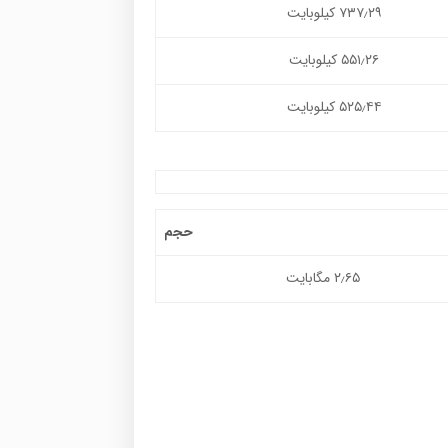
۷۳۷٫۲۹ کیلوبایت
۵۵۱٫۲۶ کیلوبایت
۵۲۵٫۴۴ کیلوبایت
حجم
۲٫۶۵ مگابایت