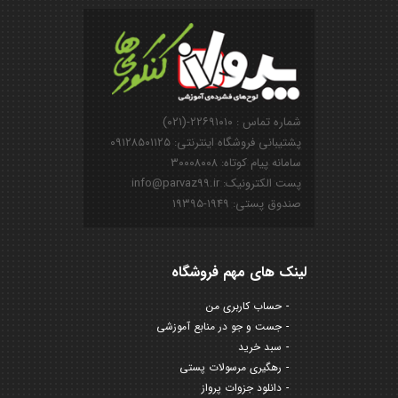
شماره تماس : ۲۲۶۹۱۰۱۰-(۰۲۱)
پشتیبانی فروشگاه اینترنتی: ۰۹۱۲۸۵۰۱۱۲۵
سامانه پیام کوتاه: ۳۰۰۰۸۰۰۸
پست الکترونیک: info@parvaz99.ir
صندوق پستی: ۱۹۴۹-۱۹۳۹۵
لینک های مهم فروشگاه
حساب کاربری من
جست و جو در منابع آموزشی
سبد خرید
رهگیری مرسولات پستی
دانلود جزوات پرواز