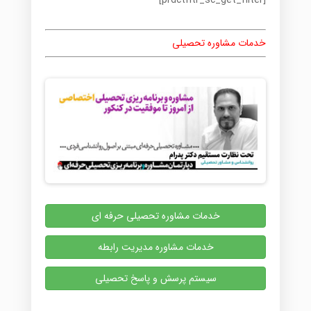
[prdctfltr_sc_get_filter]
خدمات مشاوره تحصیلی
خدمات مشاوره تحصیلی حرفه ای
خدمات مشاوره مدیریت رابطه
سیستم پرسش و پاسخ تحصیلی