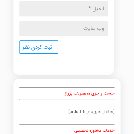
جست و جوی محصولات پرواز
[prdctfltr_sc_get_filter]
خدمات مشاوره تحصیلی