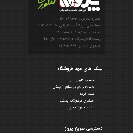
شماره تماس : ۲۲۶۹۱۰۱۰-(۰۲۱)
پشتیبانی فروشگاه اینترنتی: ۰۹۱۲۸۵۰۱۱۲۵
سامانه پیام کوتاه: ۳۰۰۰۸۰۰۸
پست الکترونیک: info@parvaz99.ir
صندوق پستی: ۱۹۴۹-۱۹۳۹۵
لینک های مهم فروشگاه
حساب کاربری من
جست و جو در منابع آموزشی
سبد خرید
رهگیری مرسولات پستی
دانلود جزوات پرواز
دسترسی سریع پرواز