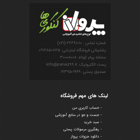
شماره تماس : ۲۲۶۹۱۰۱۰-(۰۲۱)
پشتیبانی فروشگاه اینترنتی: ۰۹۱۲۸۵۰۱۱۲۵
سامانه پیام کوتاه: ۳۰۰۰۸۰۰۸
پست الکترونیک: info@parvaz99.ir
صندوق پستی: ۱۹۴۹-۱۹۳۹۵
لینک های مهم فروشگاه
حساب کاربری من
جست و جو در منابع آموزشی
سبد خرید
رهگیری مرسولات پستی
دانلود جزوات پرواز