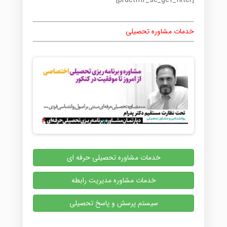
[prdctfltr_sc_get_filter]
خدمات مشاوره تحصیلی
خدمات مشاوره تحصیلی حرفه ای
خدمات مشاوره مدیریت رابطه
سیستم پرسش و پاسخ تحصیلی