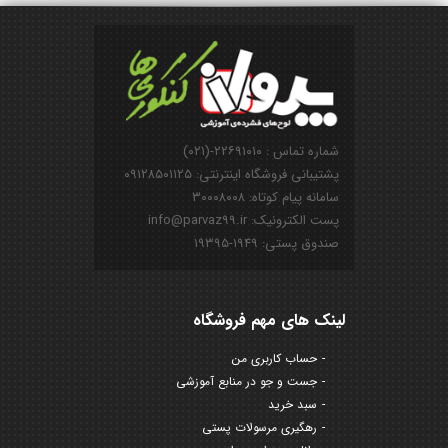
شماره تماس : ۲۲۶۹۱۰۱۰-(۰۲۱)
پشتیبانی فروشگاه اینترنتی: ۰۹۱۲۸۵۰۱۱۲۵
سامانه پیام کوتاه: ۳۰۰۰۸۰۰۸
پست الکترونیک: info@parvaz99.ir
صندوق پستی: ۱۹۴۹-۱۹۳۹۵
لینک های مهم فروشگاه
حساب کاربری من
جست و جو در منابع آموزشی
سبد خرید
رهگیری مرسولات پستی