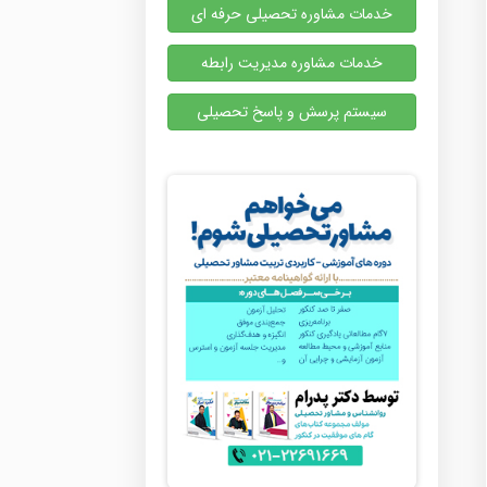
خدمات مشاوره تحصیلی حرفه ای
خدمات مشاوره مدیریت رابطه
سیستم پرسش و پاسخ تحصیلی