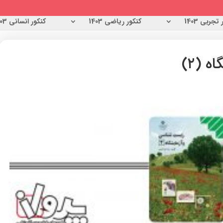
تجربی 1403
کنکور ریاضی 1403
کنکور انسانی 1403
 (۲)