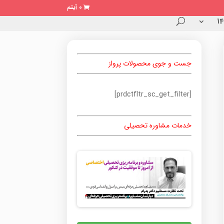
0 آیتم
جست و جوی محصولات پرواز
[prdctfltr_sc_get_filter]
خدمات مشاوره تحصیلی