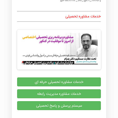
[prdctfltr_sc_get_filter]
خدمات مشاوره تحصیلی
خدمات مشاوره تحصیلی حرفه ای
خدمات مشاوره مدیریت رابطه
سیستم پرسش و پاسخ تحصیلی