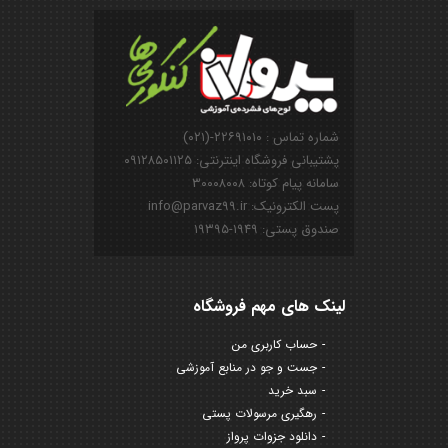
شماره تماس : ۲۲۶۹۱۰۱۰-(۰۲۱)
پشتیبانی فروشگاه اینترنتی: ۰۹۱۲۸۵۰۱۱۲۵
سامانه پیام کوتاه: ۳۰۰۰۸۰۰۸
پست الکترونیک: info@parvaz99.ir
صندوق پستی: ۱۹۴۹-۱۹۳۹۵
لینک های مهم فروشگاه
حساب کاربری من
جست و جو در منابع آموزشی
سبد خرید
رهگیری مرسولات پستی
دانلود جزوات پرواز