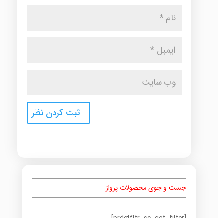
جست و جوی محصولات پرواز