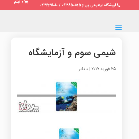
0 آیتم
فروشگاه اینترنتی پرواز 09128501125 / 02122691010
شیمی سوم و آزمایشگاه
25 فوریه 2017
|
0 نظر