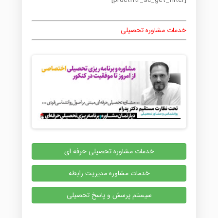
[prdctfltr_sc_get_filter]
خدمات مشاوره تحصیلی
خدمات مشاوره تحصیلی حرفه ای
خدمات مشاوره مدیریت رابطه
سیستم پرسش و پاسخ تحصیلی