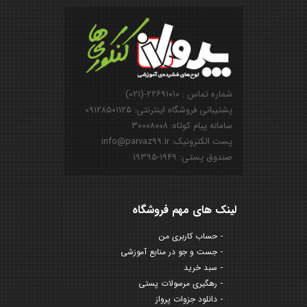
شماره تماس : ۲۲۶۹۱۰۱۰-(۰۲۱)
پشتیبانی فروشگاه اینترنتی: ۰۹۱۲۸۵۰۱۱۲۵
سامانه پیام کوتاه: ۳۰۰۰۸۰۰۸
پست الکترونیک: info@parvaz99.ir
صندوق پستی: ۱۹۴۹-۱۹۳۹۵
لینک های مهم فروشگاه
حساب کاربری من
جست و جو در منابع آموزشی
سبد خرید
رهگیری مرسولات پستی
دانلود جزوات پرواز