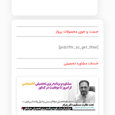
جست و جوی محصولات پرواز
[prdctfltr_sc_get_filter]
خدمات مشاوره تحصیلی