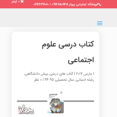
0 آیتم
فروشگاه اینترنتی پرواز 09128501125 / 02122691010
کتاب درسی علوم
اجتماعی
1 مارس 2017
|
کتاب های درسی
,
پیش دانشگاهی
,
رشته انسانی
,
سال تحصیلی 95-94
|
0 نظر