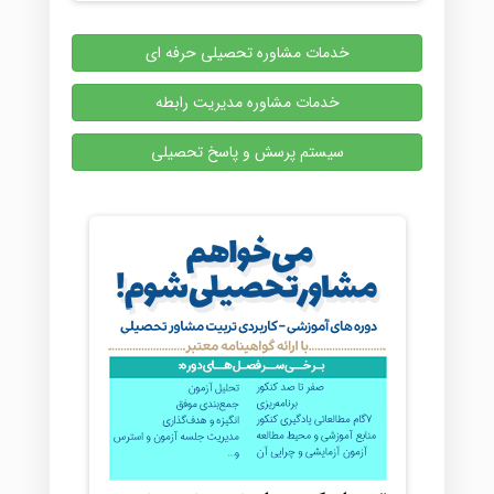
خدمات مشاوره تحصیلی حرفه ای
خدمات مشاوره مدیریت رابطه
سیستم پرسش و پاسخ تحصیلی