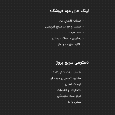
لینک های مهم فروشگاه
حساب کاربری من
جست و جو در منابع آموزشی
سبد خرید
رهگیری مرسولات پستی
دانلود جزوات پرواز
دسترسی سریع پرواز
انتخاب رشته کنکور 1403
مشاوره تحصیلی حرفه ای
فرصت شغلی
افتخارات و اعتبارات
درخواست نمایندگی
تماس با ما