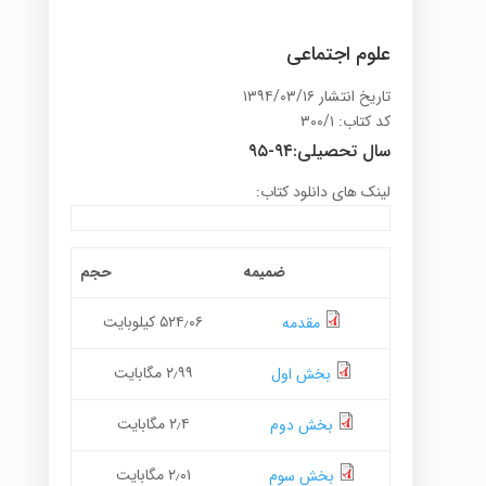
علوم اجتماعی
تاریخ انتشار ۱۳۹۴/۰۳/۱۶
کد کتاب: ۳۰۰/۱
سال تحصیلی:۹۴-۹۵
لینک های دانلود کتاب:
ضمیمه
حجم
۵۲۴٫۰۶ کیلوبایت
مقدمه
۲٫۹۹ مگابایت
بخش اول
۲٫۴ مگابایت
بخش دوم
۲٫۰۱ مگابایت
بخش سوم