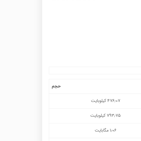
حجم
۴۷۶٫۰۷ کیلوبایت
۷۹۳٫۷۵ کیلوبایت
۱٫۰۶ مگابایت