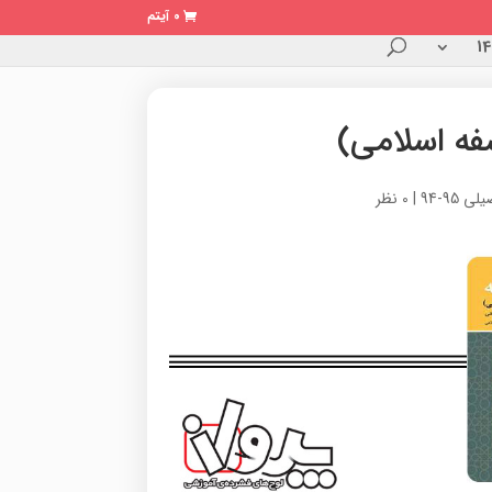
0 آیتم
فه اسلامی)
 95-94
|
0 نظر