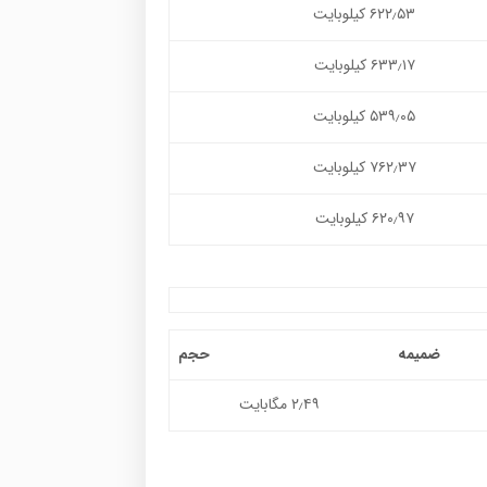
۶۲۲٫۵۳ کیلوبایت
۶۳۳٫۱۷ کیلوبایت
۵۳۹٫۰۵ کیلوبایت
۷۶۲٫۳۷ کیلوبایت
۶۲۰٫۹۷ کیلوبایت
ضمیمه
حجم
۲٫۴۹ مگابایت