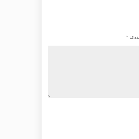
ه‌اند
*