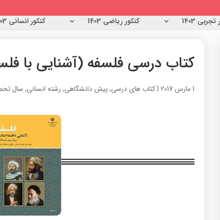
تجربی 1403
کنکور ریاضی 1403
کنکور انسانی 1403
کتاب درسی فلسفه (آشنایی با فلس
1 مارس 2017
|
کتاب های درسی
,
پیش دانشگاهی
,
رشته انسانی
,
سال تحصیلی