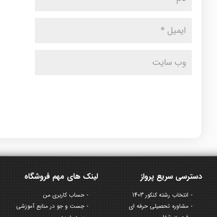
دسترسی سریع پرواز
لینک های مهم فروشگاه
انتخاب رشته کنکور 1403
حساب کاربری من
مشاوره تحصیلی حرفه ای
جست و جو در منابع آموزشی