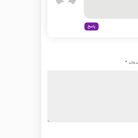
پاسخ
ه‌اند
*