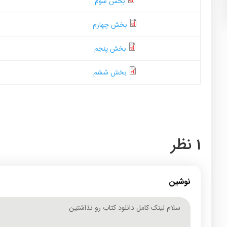
بخش سوم
بخش چهارم
بخش پنجم
بخش ششم
1 نظر
نوشین
سلام لینک کامل دانلود کتاب رو نذاشتین