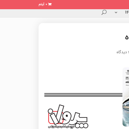
0 آیتم