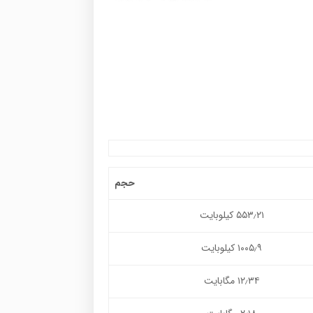
حجم
۵۵۳٫۲۱ کیلوبایت
۱۰۰۵٫۹ کیلوبایت
۱۲٫۳۴ مگابایت