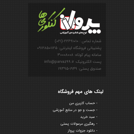
شماره تماس : ۲۲۶۹۱۰۱۰-(۰۲۱)
پشتیبانی فروشگاه اینترنتی: ۰۹۱۲۸۵۰۱۱۲۵
سامانه پیام کوتاه: ۳۰۰۰۸۰۰۸
پست الکترونیک: info@parvaz99.ir
صندوق پستی: ۱۹۴۹-۱۹۳۹۵
لینک های مهم فروشگاه
حساب کاربری من
جست و جو در منابع آموزشی
سبد خرید
رهگیری مرسولات پستی
دانلود جزوات پرواز