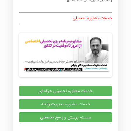
[prdctfltr_sc_get_filter]
خدمات مشاوره تحصیلی
خدمات مشاوره تحصیلی حرفه ای
خدمات مشاوره مدیریت رابطه
سیستم پرسش و پاسخ تحصیلی