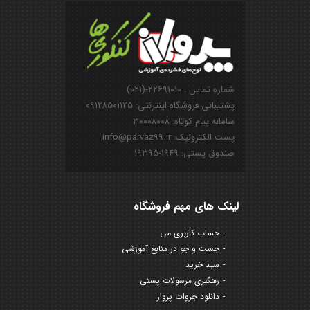
شماره تماس : ۲۲۶۹۱۰۱۰-(۰۲۱)
پشتیبانی فروشگاه اینترنتی: ۰۹۱۲۸۵۰۱۱۲۵
سامانه پیام کوتاه: ۳۰۰۰۸۰۰۸
پست الکترونیک: info@parvaz99.ir
صندوق پستی: ۱۹۴۹-۱۹۳۹۵
لینک های مهم فروشگاه
حساب کاربری من
جست و جو در منابع آموزشی
سبد خرید
رهگیری مرسولات پستی
دانلود جزوات پرواز