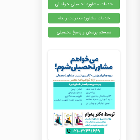
خدمات مشاوره تحصیلی حرفه ای
خدمات مشاوره مدیریت رابطه
سیستم پرسش و پاسخ تحصیلی