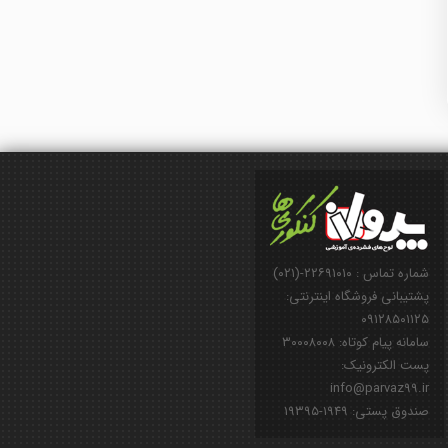
شماره تماس : ۲۲۶۹۱۰۱۰-(۰۲۱)
پشتیبانی فروشگاه اینترنتی:
۰۹۱۲۸۵۰۱۱۲۵
سامانه پیام کوتاه: ۳۰۰۰۸۰۰۸
پست الکترونیک:
info@parvaz99.ir
صندوق پستی: ۱۹۴۹-۱۹۳۹۵