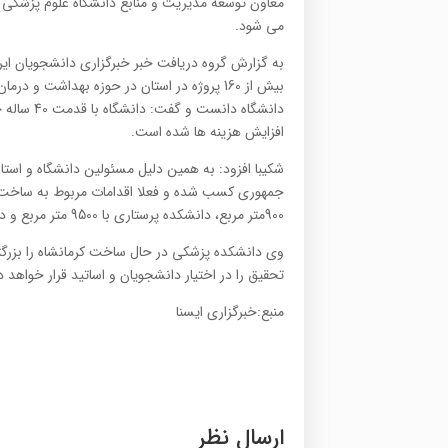
معاون توسعه مدیریت و منابع دانشگاه علوم پزشکی 
می شود.
به گزارش گروه دریافت خبر خبرگزاری دانشجویان ایران(
بیش از 160 پروژه در استان در حوزه بهداشت
دانشگاه د
افزایش هزینه ها شده است.
900متر مربع، دانشکده پرستاری با 9500 متر مربع و دانشکده پیراپزشکی با 7500متر مربع در حال انجام است.
وی دانشکده پزشکی در حال ساخت کرمانشاه را بزرگ
تحقیق را در اختیار دانشجویان و اساتید قرار خواهد د
منبع:خبرگزاری ایسنا
ارسال نظر