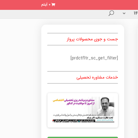
0 آیتم
جست و جوی محصولات پرواز
[prdctfltr_sc_get_filter]
خدمات مشاوره تحصیلی