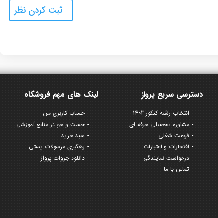
دسترسی سریع پرواز
لینک های مهم فروشگاه
انتخاب رشته کنکور 1403
حساب کاربری من
مشاوره تحصیلی حرفه ای
جست و جو در منابع آموزشی
فرصت شغلی
سبد خرید
افتخارات و اعتبارات
رهگیری مرسولات پستی
درخواست نمایندگی
دانلود جزوات پرواز
تماس با ما