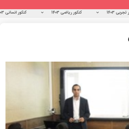
تجربی 1403
کنکور ریاضی 1403
کنکور انسانی 1403