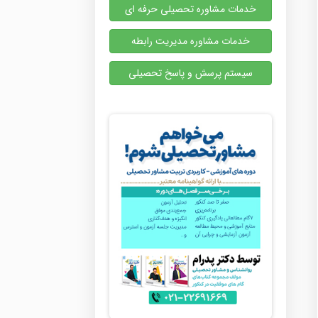
خدمات مشاوره تحصیلی حرفه ای
خدمات مشاوره مدیریت رابطه
سیستم پرسش و پاسخ تحصیلی