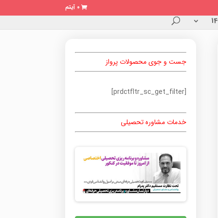
0 آیتم
جست و جوی محصولات پرواز
[prdctfltr_sc_get_filter]
خدمات مشاوره تحصیلی