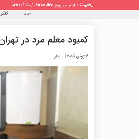
فروشگاه اینترنتی پرواز 09128501125 / 02122691010
خانه
کنکور 
کمبود معلم مرد در تهران
6 ژوئن 2015
|
0 نظر